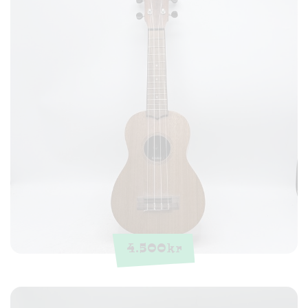
4.500
kr