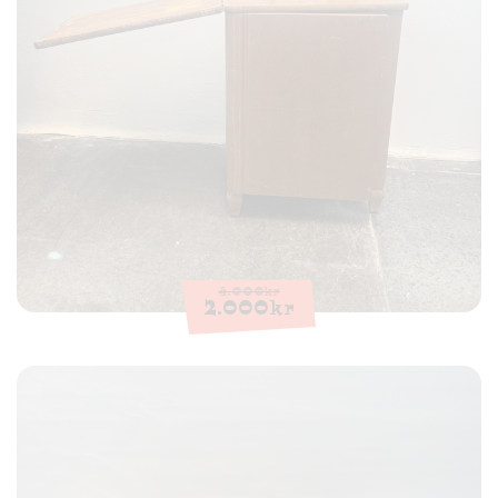
4.000
kr
2.000
kr