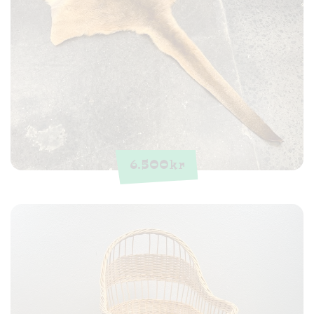
6.500
kr