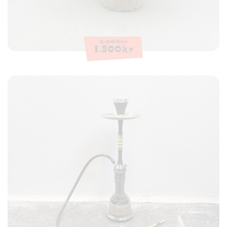
2.000
kr
1.500
kr