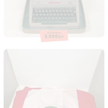
5.000
kr
2.500
kr