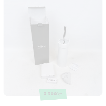
3.500
kr