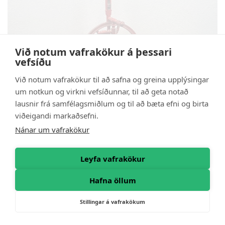
Við notum vafrakökur á þessari
vefsíðu
Við notum vafrakökur til að safna og greina upplýsingar
um notkun og virkni vefsíðunnar, til að geta notað
lausnir frá samfélagsmiðlum og til að bæta efni og birta
viðeigandi markaðsefni.
Nánar um vafrakökur
20.000
kr
10.000
kr
Leyfa vafrakökur
Hafna öllum
Stillingar á vafrakökum