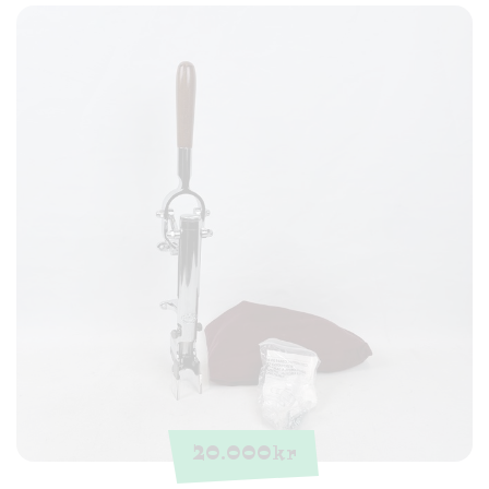
20.000
kr