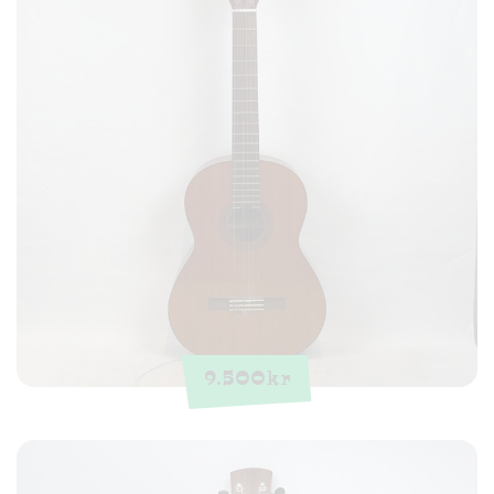
9.500
kr