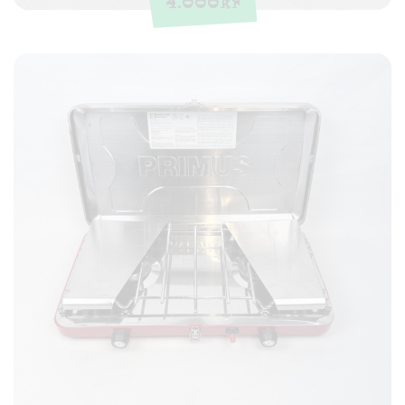
4.000
kr