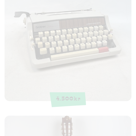
4.500
kr