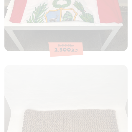
5.000
kr
2.500
kr