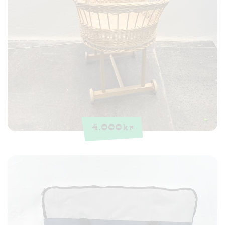
4.000
kr