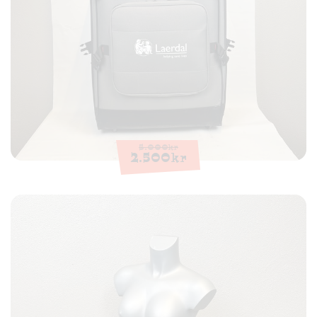
5.000
kr
2.500
kr