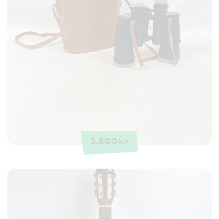
3.500
kr