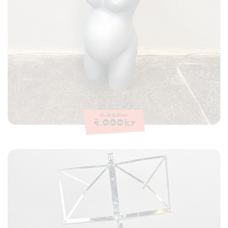
8.000
kr
4.000
kr