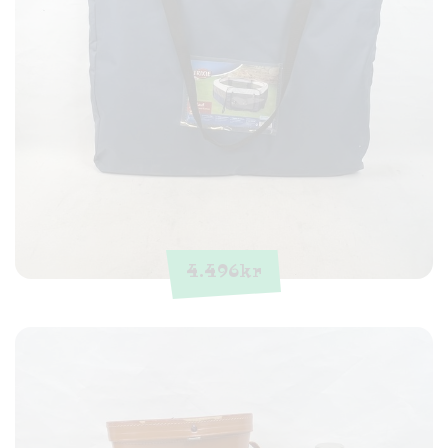
4.496
kr