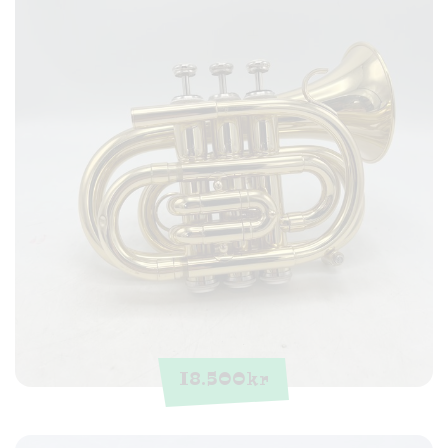
18.500
kr