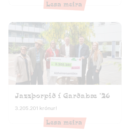
Lesa meira
Jazzþorpið í Garðabæ '26
3.205.201 krónur!
Lesa meira