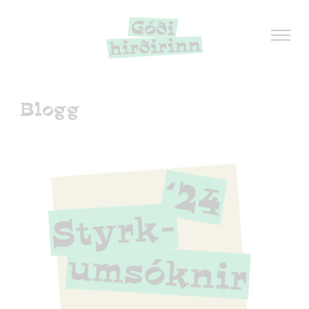
Blogg