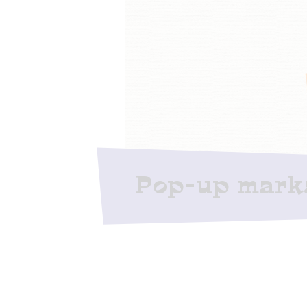
Pop-up mark