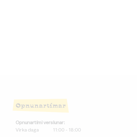
Opnunartímar
Opnunartími verslunar:
Virka daga
11:00 - 18:00