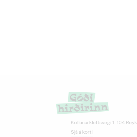
Köllunarklettsvegi 1, 104 Reyk
Sjá á korti