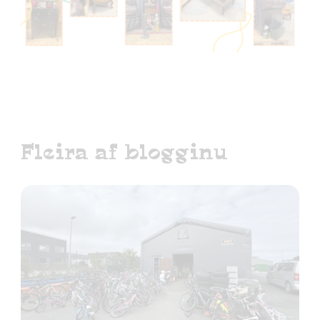
Fleira af blogginu