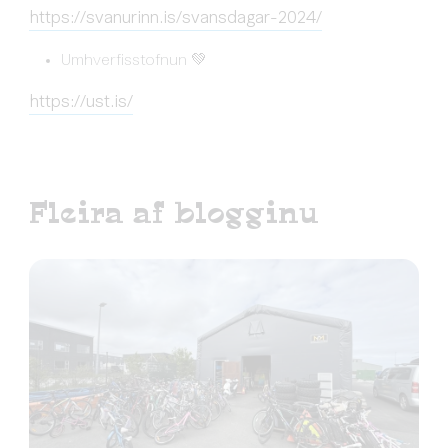
https://svanurinn.is/svansdagar-2024/
Umhverfisstofnun 💚
https://ust.is/
Fleira af blogginu