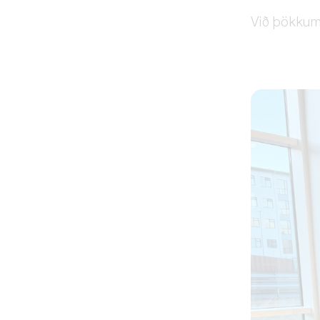
Við þökkum 