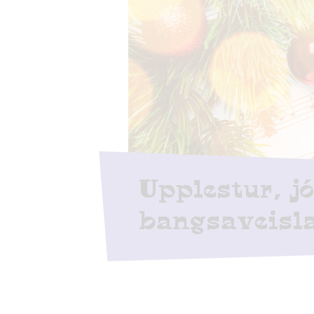
Upplestur, jó
bangsaveisl